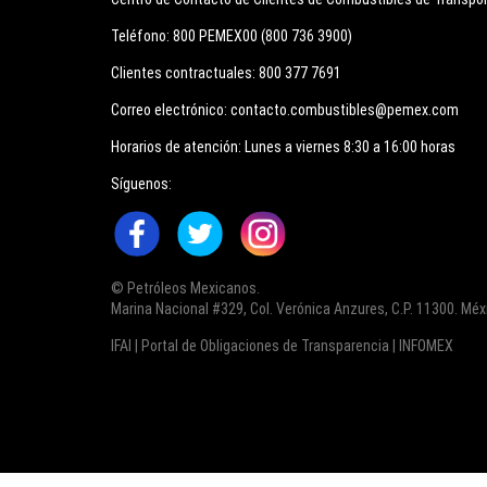
Teléfono:
800 PEMEX00 (800 736 3900)
Clientes contractuales:
800 377 7691
Correo electrónico:
contacto.combustibles@pemex.com
Horarios de atención:
Lunes a viernes 8:30 a 16:00 horas
Síguenos:
© Petróleos Mexicanos.
Marina Nacional #329, Col. Verónica Anzures, C.P. 11300. Méxi
IFAI | Portal de Obligaciones de Transparencia | INFOMEX