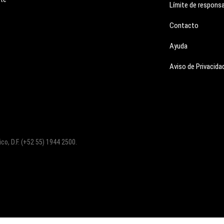
Límite de responsa
Contacto
Ayuda
Aviso de Privacidad
co, D.F. (+52 55) 1944 2500.