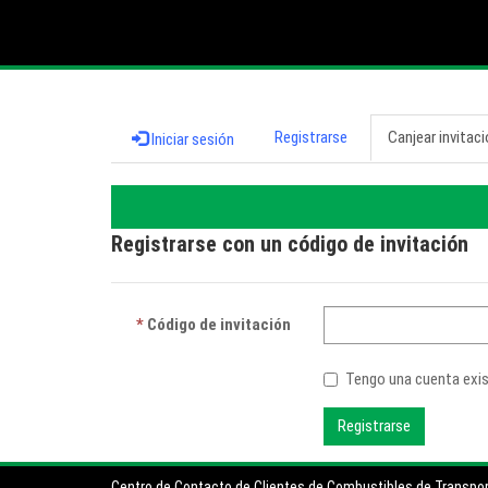
Registrarse
Canjear invitac
Iniciar sesión
Registrarse con un código de invitación
Código de invitación
Tengo una cuenta exi
Registrarse
Centro de Contacto de Clientes de Combustibles de Transpo