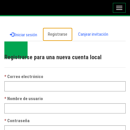
Altern
naveg
Registrarse
Canjear invitación
Iniciar sesión
Registrarse para una nueva cuenta local
Correo electrónico
Nombre de usuario
Contraseña