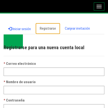
Altern
naveg
Registrarse
Canjear invitación
Iniciar sesión
Registrarse para una nueva cuenta local
Correo electrónico
Nombre de usuario
Contraseña